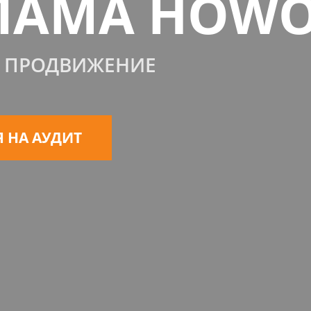
ЛАМА HOW
, ПРОДВИЖЕНИЕ
 НА АУДИТ